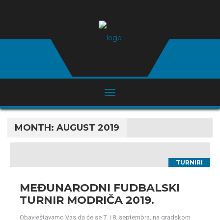
MONTH:
AUGUST 2019
TURNIRI
MEĐUNARODNI FUDBALSKI
TURNIR MODRIČA 2019.
Obavještavamo Vas da će se 7. i 8. septembra, na gradskom