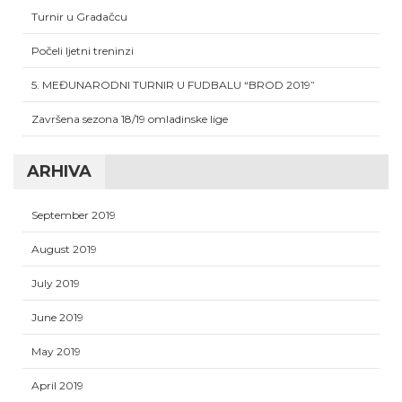
Turnir u Gradačcu
Počeli ljetni treninzi
5. MEĐUNARODNI TURNIR U FUDBALU “BROD 2019”
Završena sezona 18/19 omladinske lige
ARHIVA
September 2019
August 2019
July 2019
June 2019
May 2019
April 2019