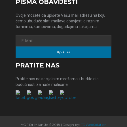
PISMA OBAVIJESTI
Ovdje možete da upišete Vašu mail adresu na koju
ćemo ubuduće slati mailove obavjesti o raznim
turnirima, kampovima, događajima i akcijama.
PRATITE NAS
Pratite nas na socijalnim mrežama, i budite dio
budućnosti za naše mališane.
AOF Dr Milan Jelić 2018 | Design by:
TDWebSolution