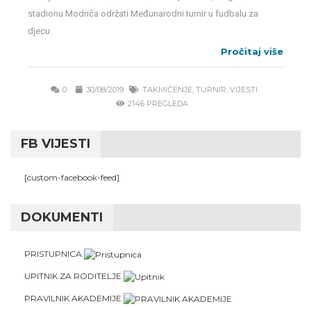
stadionu Modriča održati Međunarodni turnir u fudbalu za
djecu.
Pročitaj više
0
30/08/2019
TAKMIČENJE
,
TURNIR
,
VIJESTI
2146 PREGLEDA
FB VIJESTI
[custom-facebook-feed]
DOKUMENTI
PRISTUPNICA
UPITNIK ZA RODITELJE
PRAVILNIK AKADEMIJE