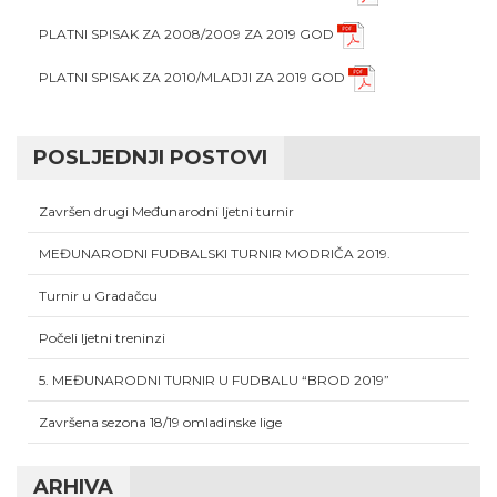
PLATNI SPISAK ZA 2008/2009 ZA 2019 GOD
PLATNI SPISAK ZA 2010/MLADJI ZA 2019 GOD
POSLJEDNJI POSTOVI
Završen drugi Međunarodni ljetni turnir
MEĐUNARODNI FUDBALSKI TURNIR MODRIČA 2019.
Turnir u Gradačcu
Počeli ljetni treninzi
5. MEĐUNARODNI TURNIR U FUDBALU “BROD 2019”
Završena sezona 18/19 omladinske lige
ARHIVA