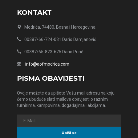
KONTAKT
Modriča, 74480, Bosna i Hercegovina
00387/66-724-031 Dario Damjanović
00387/65-823-675 Dario Purić
info@aofmodrica.com
PISMA OBAVIJESTI
Ovdje možete da upišete Vašu mail adresu na koju
ćemo ubuduće slati mailove obavjesti o raznim
turnirima, kampovima, događajima i akcijama.