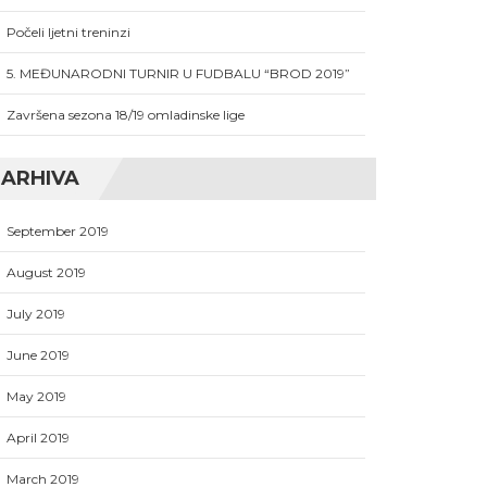
Počeli ljetni treninzi
5. MEĐUNARODNI TURNIR U FUDBALU “BROD 2019”
Završena sezona 18/19 omladinske lige
ARHIVA
September 2019
August 2019
July 2019
June 2019
May 2019
April 2019
March 2019