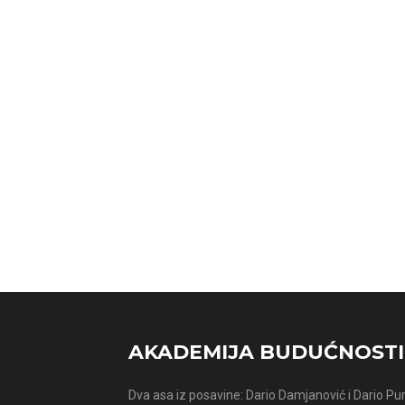
AKADEMIJA BUDUĆNOSTI
Dva asa iz posavine: Dario Damjanović i Dario Purić