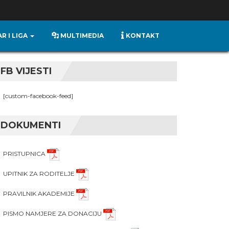
R I LIGA
MULTIMEDIA
KONTAKT
FB VIJESTI
[custom-facebook-feed]
DOKUMENTI
PRISTUPNICA
UPITNIK ZA RODITELJE
PRAVILNIK AKADEMIJE
PISMO NAMJERE ZA DONACIJU