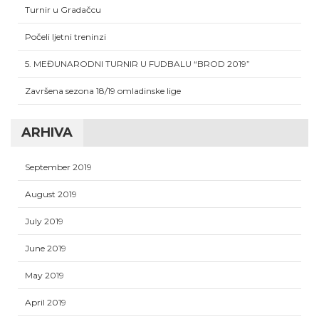
Turnir u Gradačcu
Počeli ljetni treninzi
5. MEĐUNARODNI TURNIR U FUDBALU “BROD 2019”
Završena sezona 18/19 omladinske lige
ARHIVA
September 2019
August 2019
July 2019
June 2019
May 2019
April 2019