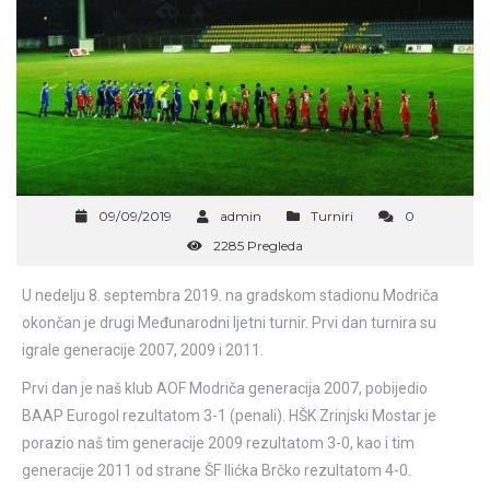
09/09/2019
admin
Turniri
0
2285 Pregleda
U nedelju 8. septembra 2019. na gradskom stadionu Modriča
okončan je drugi Međunarodni ljetni turnir. Prvi dan turnira su
igrale generacije 2007, 2009 i 2011.
Prvi dan je naš klub AOF Modriča generacija 2007, pobijedio
BAAP Eurogol rezultatom 3-1 (penali). HŠK Zrinjski Mostar je
porazio naš tim generacije 2009 rezultatom 3-0, kao i tim
generacije 2011 od strane ŠF Ilićka Brčko rezultatom 4-0.