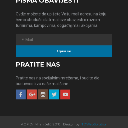
PISMA OBAVIJESTI
Ovdje možete da upišete Vašu mail adresu na koju
ćemo ubuduće slati mailove obavjesti o raznim
turnirima, kampovima, događajima i akcijama.
PRATITE NAS
Pratite nas na socijalnim mrežama, i budite dio
budućnosti za naše mališane.
AOF Dr Milan Jelić 2018 | Design by:
TDWebSolution