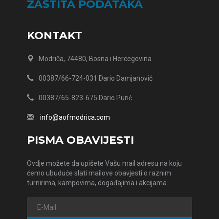
ZAŠTITA PODATAKA
KONTAKT
Modriča, 74480, Bosna i Hercegovina
00387/66-724-031 Dario Damjanović
00387/65-823-675 Dario Purić
info@aofmodrica.com
PISMA OBAVIJESTI
Ovdje možete da upišete Vašu mail adresu na koju
ćemo ubuduće slati mailove obavjesti o raznim
turnirima, kampovima, događajima i akcijama.