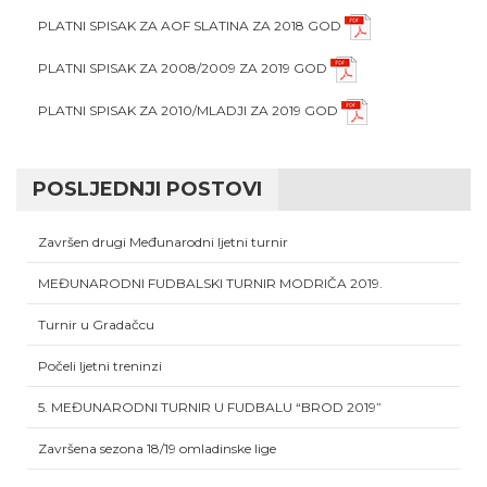
PLATNI SPISAK ZA AOF SLATINA ZA 2018 GOD
PLATNI SPISAK ZA 2008/2009 ZA 2019 GOD
PLATNI SPISAK ZA 2010/MLADJI ZA 2019 GOD
POSLJEDNJI POSTOVI
Završen drugi Međunarodni ljetni turnir
MEĐUNARODNI FUDBALSKI TURNIR MODRIČA 2019.
Turnir u Gradačcu
Počeli ljetni treninzi
5. MEĐUNARODNI TURNIR U FUDBALU “BROD 2019”
Završena sezona 18/19 omladinske lige